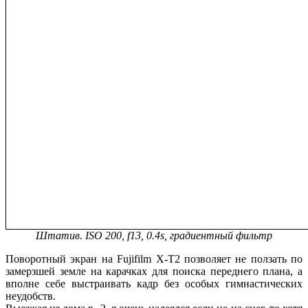
Штатив. ISO 200, f13, 0.4s, градиентный фильтр
Поворотный экран на Fujifilm X-T2 позволяет не ползать по
замерзшей земле на карачках для поиска переднего плана, а
вполне себе выстраивать кадр без особых гимнастических
неудобств.