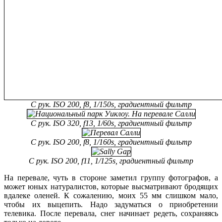
С рук. ISO 200, f8, 1/150s, градиентный фильтр
С рук. ISO 320, f13, 1/60s, градиентный фильтр
С рук. ISO 200, f8, 1/160s, градиентный фильтр
С рук. ISO 200, f11, 1/125s, градиентный фильтр
На перевале, чуть в стороне заметил группу фотографов, а
может юных натуралистов, которые высматривают бродящих
вдалеке оленей. К сожалению, моих 55 мм слишком мало,
чтобы их выцепить. Надо задуматься о приобретении
телевика. После перевала, снег начинает редеть, сохраняясь