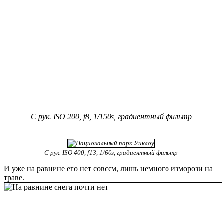
С рук. ISO 200, f8, 1/150s, градиентный фильтр
С рук. ISO 400, f13, 1/60s, градиентный фильтр
И уже на равнине его нет совсем, лишь немного изморози на
траве.