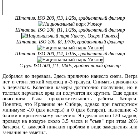
Штатив. ISO 200, f13, 1/25s, градиентный фильтр
Штатив. ISO 200, f11, 1/25s, градиентный фильтр
Штатив. ISO 200, f8, 1/70s, градиентный фильтр
Штатив. ISO 200, f14, 1/15s, градиентный фильтр
С рук. ISO 500, f11, 1/60s, градиентный фильтр
Добрался до перевала. Здесь прилично нанесло снега. Ветра
нет, и стоит легкий морозец в -3 градуса. Снимать приходится
в перчатках. Колесики камеры достаточно послушны, но в
толстых перчатках вряд ли получится их крутить. Еще одним
опасением была продолжительность работы батареи.
Понятно, что Ирландия не Сибирь, однако при паспортном
минимуме -10 (для камеры) и 0 (для батареи), нынешние -3
близки к критическому значению. Я сделал около 120 кадров,
проведя на воздухе около 3.5 часов и "съев" при этом 20%
батареи. С камерой никаких проблем в виде замедления или
заедания не заметил.