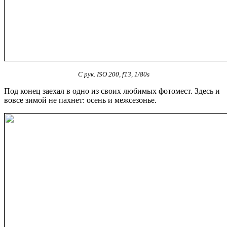
С рук. ISO 200, f13, 1/80s
Под конец заехал в одно из своих любимых фотомест. Здесь и
вовсе зимой не пахнет: осень и межсезонье.