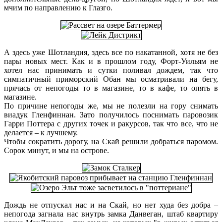
мчим по направлению к Глазго.
А здесь уже Шотландия, здесь все по накатанной, хотя не без
пары новых мест. Как и в прошлом году, Форт-Уильям не
хотел нас принимать и сутки поливал дождем, так что
симпатичный приморский Обан мы осматривали на бегу,
прячась от непогоды то в магазине, то в кафе, то опять в
магазине.
По причине непогоды же, мы не полезли на гору снимать
виадук Гленфиннан. Зато получилось поснимать паровозик
Гарри Поттера с других точек и ракурсов, так что все, что не
делается – к лучшему.
Чтобы сократить дорогу, на Скай решили добраться паромом.
Сорок минут, и мы на острове.
Дождь не отпускал нас и на Скай, но нет худа без добра –
непогода загнала нас внутрь замка Данвеган, штаб квартиру