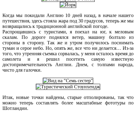
Когда мы покидали Англию 10 дней назад, в начале нашего
путешествия, здесь стояла жара под 30 градусов, теперь же мы
возвращались к традиционной английской погоде.
Распрощавшись с туристами, я поехал на юг, к меловым
скалам. По дороге поднялся ветер, машину болтало из
стороны в сторону. Так же и утром получилось поснимать
туман и серое небо. Но, опять же, все что ни делается… Из-за
того, что утренняя съемка сорвалась, у меня осталось время до
самолета и я решил посетить самую известную
достопримечательность Англии. Днем, с толпами народа,
чисто для галочки.
Итак, новые точки найдены, старые отполированы, так что
можно теперь составлять более масштабные фототуры по
Шотландии.