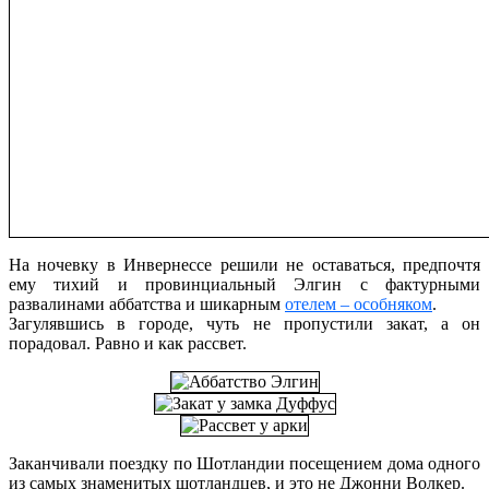
На ночевку в Инвернессе решили не оставаться, предпочтя
ему тихий и провинциальный Элгин с фактурными
развалинами аббатства и шикарным
отелем – особняком
.
Загулявшись в городе, чуть не пропустили закат, а он
порадовал. Равно и как рассвет.
Заканчивали поездку по Шотландии посещением дома одного
из самых знаменитых шотландцев, и это не Джонни Волкер.