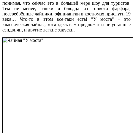
понимая, что сейчас это в большей мере шоу для туристов.
Тем не менее, чашки и блюдца из тонкого фарфора,
посеребрённые чайники, официантки в костюмах прислуги 19
века… Что-то в этом все-таки есть! "У моста" – это
классическая чайная, хотя здесь вам предложат и не уставные
сэндвичи, и другие легкие закуски.