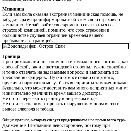
Медицина
Если вам была оказана экстренная медицинская помощь, не
забудьте сразу проинформировать об этом свою страховую
компанию. Не забывайте своевременно связываться со
страховой компанией, помните, что срок страховки в
большинстве случаев ограничен временем вашего
пребывания за границей.
Граница
При прохождении пограничного и таможенного контроля, как
с российской, так и с шотландской стороны, нужно спокойно
и точно отвечать на задаваемые вопросы и выполнять все
требования офицеров. Шутки относительно спиртного,
оружия и наркотиков могут быть восприняты таможенниками
буквально, что может доставить вам много неприятных минут
и значительно увеличить время вашего досмотра.
Не стоит пересекать границу в нетрезвом виде.
Не стоит экспериментировать с нарушением норм ввоза и
вывоза алкоголя и табака.
Общие правила, которых следует придерживаться во время всего тура.
Движение в Шотландии левостороннее, поэтому при
переходе через дорогу, сначала смотрим направо, а потом