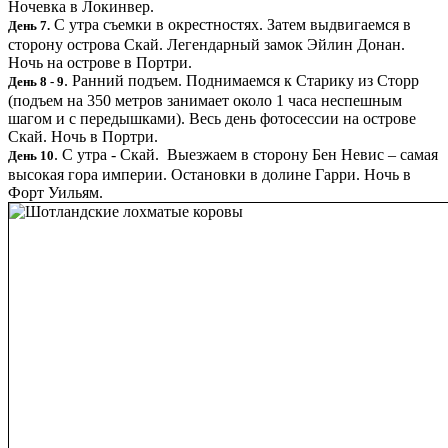
Ночевка в Локинвер.
С утра съемки в окрестностях. Затем выдвигаемся в
День 7.
сторону острова Скай. Легендарный замок Эйлин Донан.
Ночь на острове в Портри.
. Ранний подъем. Поднимаемся к Старику из Сторр
День 8 - 9
(подъем на 350 метров занимает около 1 часа неспешным
шагом и с передышками). Весь день фотосессии на острове
Скай. Ночь в Портри.
. С утра - Скай. Выезжаем в сторону Бен Невис – самая
День 10
высокая гора империи. Остановки в долине Гарри. Ночь в
Форт Уильям.