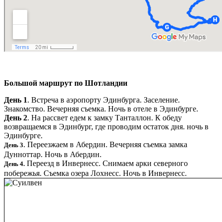
Большой маршрут по Шотландии
День 1
. Встреча в аэропорту Эдинбурга. Заселение.
Знакомство. Вечерняя съемка. Ночь в отеле в Эдинбурге.
День 2
. На рассвет едем к замку Танталлон. К обеду
возвращаемся в Эдинбург, где проводим остаток дня. ночь в
Эдинбурге.
. Переезжаем в Абердин. Вечерняя съемка замка
День 3
Дунноттар. Ночь в Абердин.
Переезд в Инвернесс. Снимаем арки северного
День 4.
побережья. Съемка озера Лохнесс. Ночь в Инвернесс.