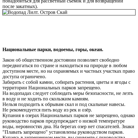
понадобиться для рассветный съемок и для возвращений
после закатных).
Национальные парки, водоемы, горы, океан.
Закон об общественном достоянии позволяет свободно
передвигаться по стране и находиться на природе в любом
доступном месте, но на охраняемых и частных участках право
доступа ограничено.
Забирать с собой камни, собирать растения, цветы и ягоды с
территории Национальных парков запрещено.
На водопадах следует соблюдать меры безопасности, не лезть
в воду и не ходить по скользким камням.
Нельзя подходить к обрывам скал и под скальные навесы.
Не рекомендуется пить воду из рек и озёр.
Купания в озерах Национальных парков не запрещено, однако
руководство парков предупреждает о низкой температуре
воды, неровностях дна. На берегах озер нет спасателей. Знаки
"Плавать запрещено" установлены руководством парков.
Купаясь в запрещенном месте, вы снимаете с руководства