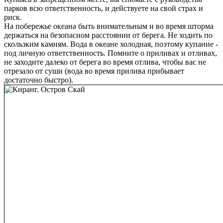
парков всю ответственность, и действуете на свой страх и
риск.
На побережье океана быть внимательным и во время шторма
держаться на безопасном расстоянии от берега. Не ходить по
скользким камням. Вода в океане холодная, поэтому купание -
под личную ответственность. Помните о приливах и отливах,
не заходите далеко от берега во время отлива, чтобы вас не
отрезало от суши (вода во время прилива прибывает
достаточно быстро).