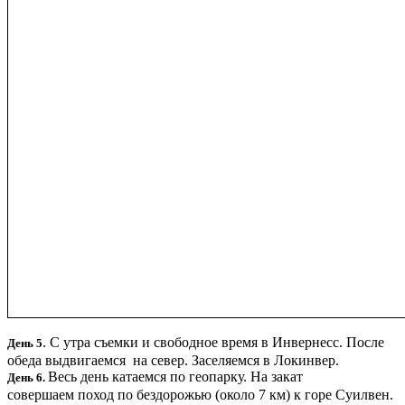
. С утра съемки и свободное время в Инвернесс. После
День 5
обеда выдвигаемся на север. Заселяемся в Локинвер.
Весь день катаемся по геопарку. На закат
День 6.
совершаем поход по бездорожью (около 7 км) к горе Суилвен.