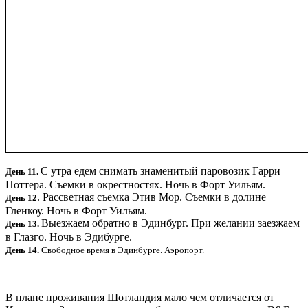
С утра едем снимать знаменитый паровозик Гарри
День 11.
Поттера. Съемки в окрестностях. Ночь в Форт Уильям.
. Рассветная съемка Этив Мор. Съемки в долине
День 12
Гленкоу. Ночь в Форт Уильям.
Выезжаем обратно в Эдинбург. При желании заезжаем
День 13.
в Глазго. Ночь в Эдибурге.
День 14.
Свободное время в Эдинбурге. Аэропорт.
В плане проживания Шотландия мало чем отличается от