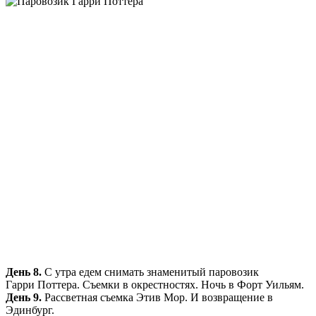
День 8.
С утра едем снимать знаменитый паровозик
Гарри
Поттера
. Съемки в окрестностях. Ночь в Форт Уильям.
День 9.
Рассветная съемка
Этив
Мор. И возвращение в
Эдинбург.